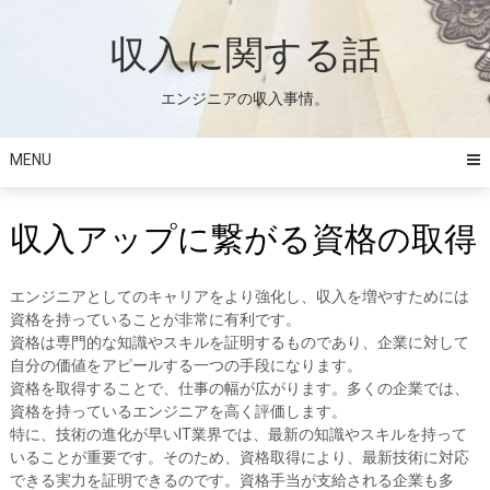
Skip
to
収入に関する話
content
エンジニアの収入事情。
MENU
収入アップに繋がる資格の取得
エンジニアとしてのキャリアをより強化し、収入を増やすためには
資格を持っていることが非常に有利です。
資格は専門的な知識やスキルを証明するものであり、企業に対して
自分の価値をアピールする一つの手段になります。
資格を取得することで、仕事の幅が広がります。多くの企業では、
資格を持っているエンジニアを高く評価します。
特に、技術の進化が早いIT業界では、最新の知識やスキルを持って
いることが重要です。そのため、資格取得により、最新技術に対応
できる実力を証明できるのです。資格手当が支給される企業も多