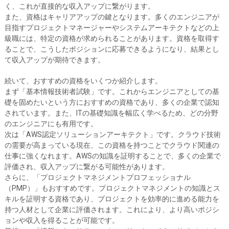
く、これが直接的な収入アップに繋がります。
また、資格はキャリアアップの鍵となります。多くのエンジニアが
目指すプロジェクトマネージャーやシステムアーキテクトなどの上
級職には、特定の資格が求められることがあります。資格を取得す
ることで、こうしたポジションに応募できるようになり、結果とし
て収入アップが期待できます。
続いて、おすすめの資格をいくつか紹介します。
まず「基本情報技術者試験」です。これからエンジニアとしての基
礎を固めたいという方におすすめの資格であり、多くの企業で認知
されています。また、ITの基礎知識を幅広く学べるため、どの分野
のエンジニアにも有用です。
次は「AWS認定ソリューションアーキテクト」です。クラウド技術
の需要が高まっている現在、この資格を持つことでクラウド関連の
仕事に強くなれます。AWSの知識を証明することで、多くの企業で
評価され、収入アップに繋がる可能性があります。
さらに、「プロジェクトマネジメントプロフェッショナル
（PMP）」もおすすめです。プロジェクトマネジメントの知識とス
キルを証明する資格であり、プロジェクトを効率的に進める能力を
持つ人材として企業に評価されます。これにより、より高いポジシ
ョンや収入を得ることが可能です。