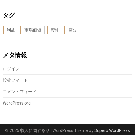
タグ
利益
市場価値
資格
需要
メタ情報
ログイン
投稿フィード
コメントフィード
WordPress.org
© 2026 収入に関する話
| WordPress Theme by
Superb WordPress